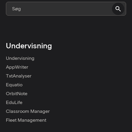
Undervisning
Undervisning
AppWriter
TxtAnalyser
Equatio
OrbitNote
EduLife
Classroom Manager
Fleet Management