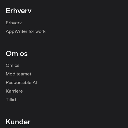
Erhverv
Erhverv
AppWriter for work
Om os
Om os
Mød teamet
Responsible AI
Karriere
Tillid
Kunder