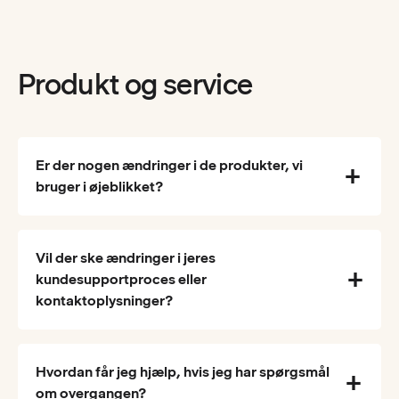
Produkt og service
Er der nogen ændringer i de produkter, vi
bruger i øjeblikket?
Vil der ske ændringer i jeres
kundesupportproces eller
kontaktoplysninger?
Hvordan får jeg hjælp, hvis jeg har spørgsmål
om overgangen?