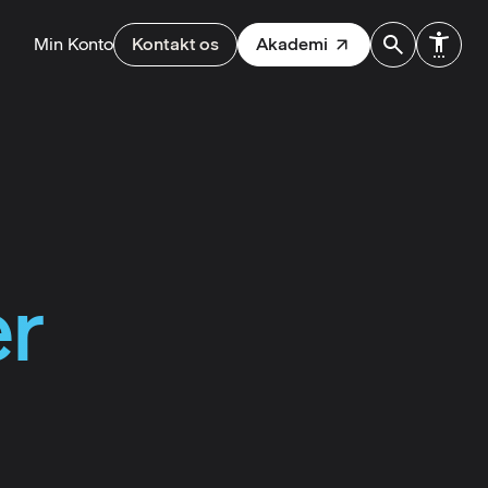
Min Konto
Kontakt os
Akademi
er