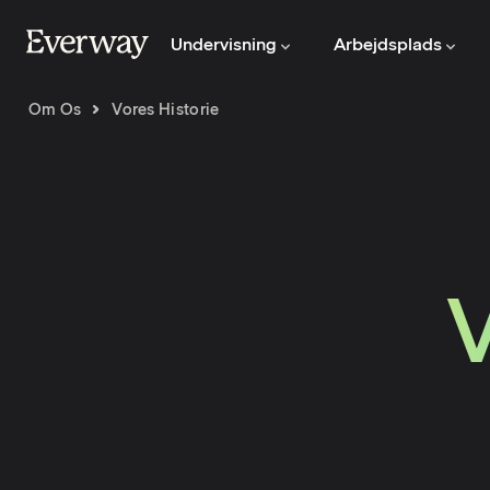
Undervisning
Arbejdsplads
Om Os
Vores Historie
V