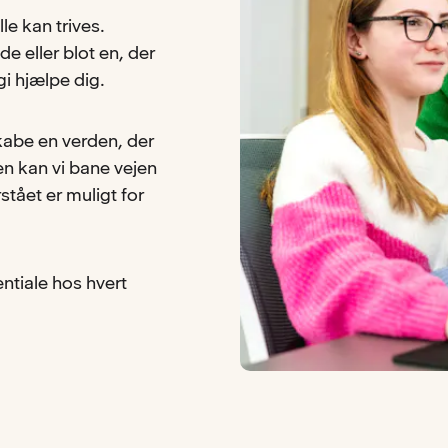
lle kan trives.
e eller blot en, der
i hjælpe dig.
skabe en verden, der
n kan vi bane vejen
rstået er muligt for
ntiale hos hvert