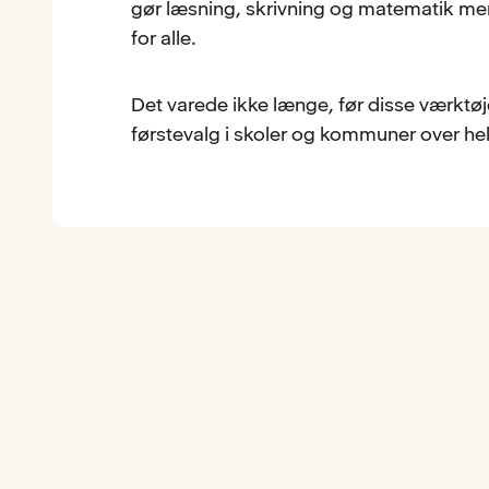
gør læsning, skrivning og matematik mer
for alle.
Det varede ikke længe, før disse værktøj
førstevalg i skoler og kommuner over h