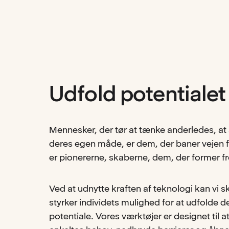
Udfold potentialet 
Mennesker, der tør at tænke anderledes, at
deres egen måde, er dem, der baner vejen f
er pionererne, skaberne, dem, der former f
Ved at udnytte kraften af teknologi kan vi s
styrker individets mulighed for at udfolde d
potentiale. Vores værktøjer er designet til a