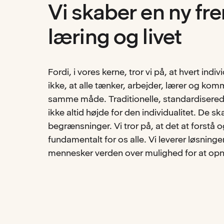
Vi skaber en ny fre
læring og livet
Fordi, i vores kerne, tror vi på, at hvert indivi
ikke, at alle tænker, arbejder, lærer og ko
samme måde. Traditionelle, standardisered
ikke altid højde for den individualitet. De sk
begrænsninger. Vi tror på, at det at forstå og
fundamentalt for os alle. Vi leverer løsninger
mennesker verden over mulighed for at op