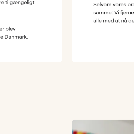
e tilgængeligt
Selvom vores bra
samme: Vi fjerne
alle med at nå de
er blev
ele Danmark.