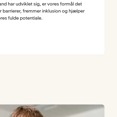
nd har udviklet sig, er vores formål det
r barrierer, fremmer inklusion og hjælper
res fulde potentiale.