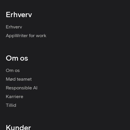
Erhverv
Erhverv
AppWriter for work
Om os
Om os
Mød teamet
Responsible AI
Karriere
Tillid
Kunder