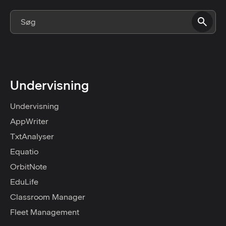
Undervisning
Undervisning
AppWriter
TxtAnalyser
Equatio
OrbitNote
EduLife
Classroom Manager
Fleet Management