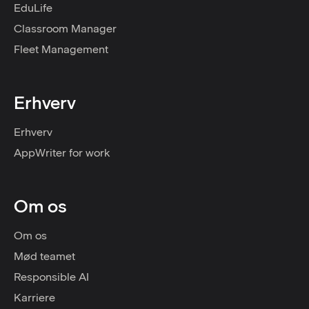
EduLife
Classroom Manager
Fleet Management
Erhverv
Erhverv
AppWriter for work
Om os
Om os
Mød teamet
Responsible AI
Karriere