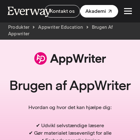
Kontakt os
Akademi
Produkter
Appwriter Education
Brugen Af
Appwriter
Brugen af AppWriter
Hvordan og hvor det kan hjælpe dig:
✔ Udvikl selvstændige læsere
✔ Gør materialet læsevenligt for alle