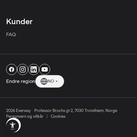
Kunder
FAQ
Endre region
NO
2026 Everway
Professor Brochs gt 2, 7030 Trondheim, Norge
|
Personvern og villkår
Cookies