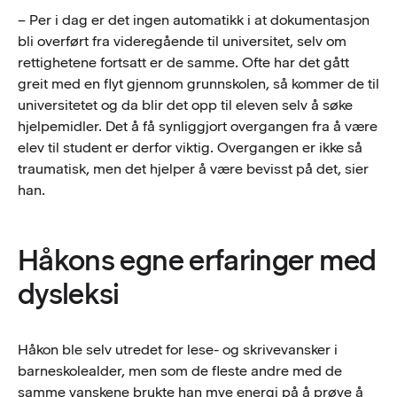
– Per i dag er det ingen automatikk i at dokumentasjon
bli overført fra videregående til universitet, selv om
rettighetene fortsatt er de samme. Ofte har det gått
greit med en flyt gjennom grunnskolen, så kommer de til
universitetet og da blir det opp til eleven selv å søke
hjelpemidler. Det å få synliggjort overgangen fra å være
elev til student er derfor viktig. Overgangen er ikke så
traumatisk, men det hjelper å være bevisst på det, sier
han.
Håkons egne erfaringer med
dysleksi
Håkon ble selv utredet for lese- og skrivevansker i
barneskolealder, men som de fleste andre med de
samme vanskene brukte han mye energi på å prøve å