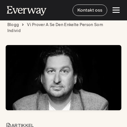
Kontakt oss
Blogg
Vi Prover A Se Den Enkelte Person Som
Individ
ARTIKKEL