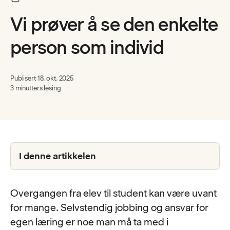
Vi prøver å se den enkelte
person som individ
Publisert
18. okt. 2025
3 minutters lesing
I denne artikkelen
Overgangen fra elev til student kan være uvant
for mange. Selvstendig jobbing og ansvar for
egen læring er noe man må ta med i