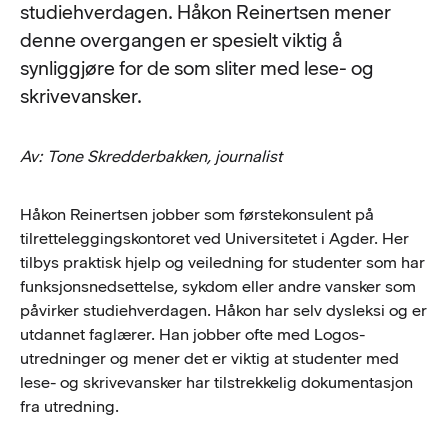
studiehverdagen. Håkon Reinertsen mener
denne overgangen er spesielt viktig å
synliggjøre for de som sliter med lese- og
skrivevansker.
Av: Tone Skredderbakken, journalist
Håkon Reinertsen jobber som førstekonsulent på
tilretteleggingskontoret ved Universitetet i Agder. Her
tilbys praktisk hjelp og veiledning for studenter som har
funksjonsnedsettelse, sykdom eller andre vansker som
påvirker studiehverdagen. Håkon har selv dysleksi og er
utdannet faglærer. Han jobber ofte med Logos-
utredninger og mener det er viktig at studenter med
lese- og skrivevansker har tilstrekkelig dokumentasjon
fra utredning.