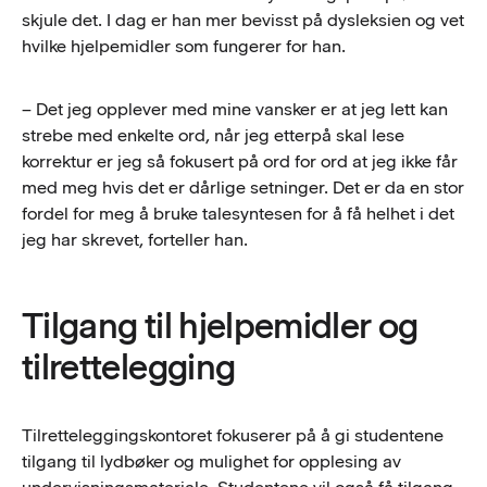
skjule det. I dag er han mer bevisst på dysleksien og vet
hvilke hjelpemidler som fungerer for han.
– Det jeg opplever med mine vansker er at jeg lett kan
strebe med enkelte ord, når jeg etterpå skal lese
korrektur er jeg så fokusert på ord for ord at jeg ikke får
med meg hvis det er dårlige setninger. Det er da en stor
fordel for meg å bruke talesyntesen for å få helhet i det
jeg har skrevet, forteller han.
Tilgang til hjelpemidler og
tilrettelegging
Tilretteleggingskontoret fokuserer på å gi studentene
tilgang til lydbøker og mulighet for opplesing av