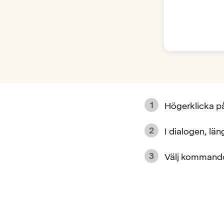
Högerklicka på
I dialogen, lä
Välj kommand