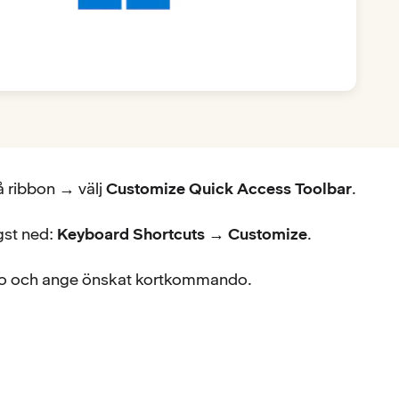
 ribbon → välj
Customize Quick Access Toolbar
.
ngst ned:
Keyboard Shortcuts → Customize
.
o och ange önskat kortkommando.