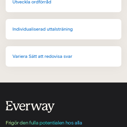
Utveckla ordförråd
Individualiserad uttalsträning
Variera Sätt att redovisa svar
Frigör den fulla potentialen hos alla