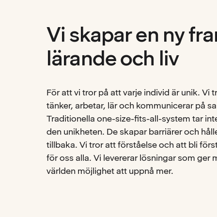
Vi skapar en ny fra
lärande och liv
För att vi tror på att varje individ är unik. Vi tr
tänker, arbetar, lär och kommunicerar på s
Traditionella one-size-fits-all-system tar inte 
den unikheten. De skapar barriärer och hål
tillbaka. Vi tror att förståelse och att bli f
för oss alla. Vi levererar lösningar som ger
världen möjlighet att uppnå mer.