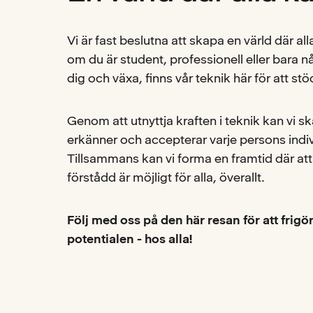
Vi är fast beslutna att skapa en värld där al
om du är student, professionell eller bara n
dig och växa, finns vår teknik här för att stö
Genom att utnyttja kraften i teknik kan vi 
erkänner och accepterar varje persons indiv
Tillsammans kan vi forma en framtid där att 
förstådd är möjligt för alla, överallt.
Följ med oss ​​på den här resan för att frigö
potentialen - hos alla!