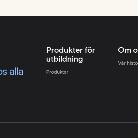
Produkter för
Om o
utbildning
Vår histo
s alla
Produkter