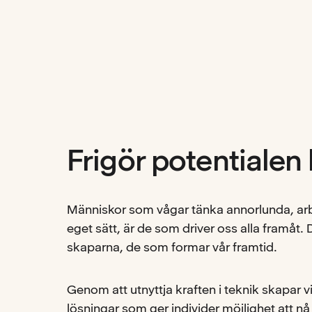
Frigör potentialen 
Människor som vågar tänka annorlunda, arbe
eget sätt, är de som driver oss alla framåt.
skaparna, de som formar vår framtid.
Genom att utnyttja kraften i teknik skapar 
lösningar som ger individer möjlighet att nå s