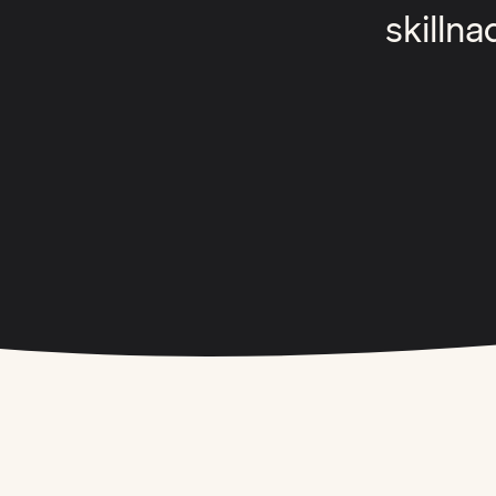
skillna