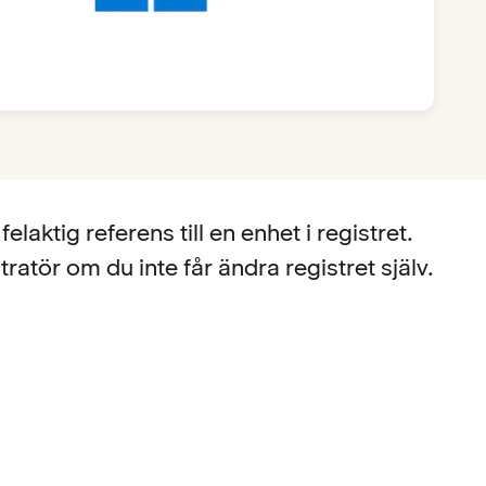
elaktig referens till en enhet i registret.
atör om du inte får ändra registret själv.