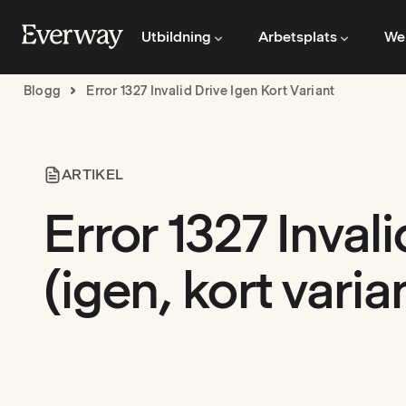
Utbildning
Arbetsplats
We
Blogg
Error 1327 Invalid Drive Igen Kort Variant
ARTIKEL
Error 1327 Invali
(igen, kort varia