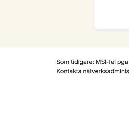
Som tidigare: MSI-fel pga f
Kontakta nätverksadministr