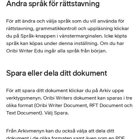
Ändra språk för rättstavning
För att ändra och välja språk som du vill använda för
rättstavning, grammatikkontroll och uppläsning klickar
du på Språk-knappen i vänstermarginalen. Icke köpta
språk kan köpas under denna inställning. Om du har
Oribi Writer Edu ingår alla språk från början.
Spara eller dela ditt dokument
För att spara ditt dokument klickar du på Arkiv uppe
verktygsmenyn. Oribi Writers dokument kan sparas i tre
olika format (Oribi Writer Document, RFT Document och
Text Document). Välj Spara.
Från Arkivmenyn kan du också välja att dela ditt
dokument i de olika formaten samt även som en PDF.