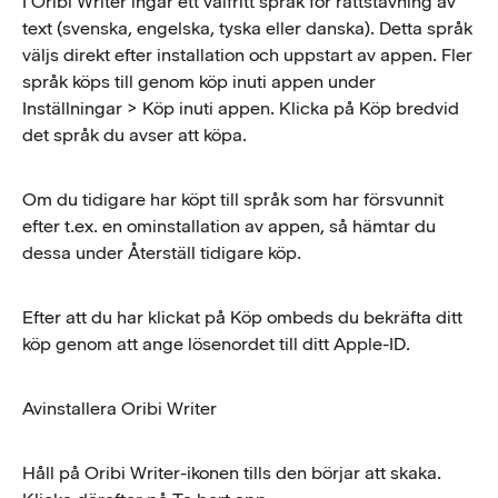
I Oribi Writer ingår ett valfritt språk för rättstavning av
text (svenska, engelska, tyska eller danska). Detta språk
väljs direkt efter installation och uppstart av appen. Fler
språk köps till genom köp inuti appen under
Inställningar > Köp inuti appen. Klicka på Köp bredvid
det språk du avser att köpa.
Om du tidigare har köpt till språk som har försvunnit
efter t.ex. en ominstallation av appen, så hämtar du
dessa under Återställ tidigare köp.
Efter att du har klickat på Köp ombeds du bekräfta ditt
köp genom att ange lösenordet till ditt Apple-ID.
Avinstallera Oribi Writer
Håll på Oribi Writer-ikonen tills den börjar att skaka.