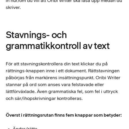
in hur/om du vill att Oribi Writer ska läsa upp medan du
skriver.
Stavnings- och
grammatikkontroll av text
För att stavningskontrollera din text klickar du på
rättnings-knappen inne i ett dokument. Rättstavningen
påbörjas från markörens insättningspunkt. Oribi Writer
stannar på ord som anses vara felstavade eller
lättförväxlade. Även grammatiska fel, som fel i uttryck
och sär/ihopskrivningar kontrolleras.
Överst i rättningsrutan finns fem knappar som betyder:
Ändra/rätta