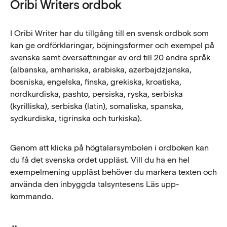
Oribi Writers ordbok
I Oribi Writer har du tillgång till en svensk ordbok som
kan ge ordförklaringar, böjningsformer och exempel på
svenska samt översättningar av ord till 20 andra språk
(albanska, amhariska, arabiska, azerbajdzjanska,
bosniska, engelska, finska, grekiska, kroatiska,
nordkurdiska, pashto, persiska, ryska, serbiska
(kyrilliska), serbiska (latin), somaliska, spanska,
sydkurdiska, tigrinska och turkiska).
Genom att klicka på högtalarsymbolen i ordboken kan
du få det svenska ordet uppläst. Vill du ha en hel
exempelmening uppläst behöver du markera texten och
använda den inbyggda talsyntesens Läs upp-
kommando.