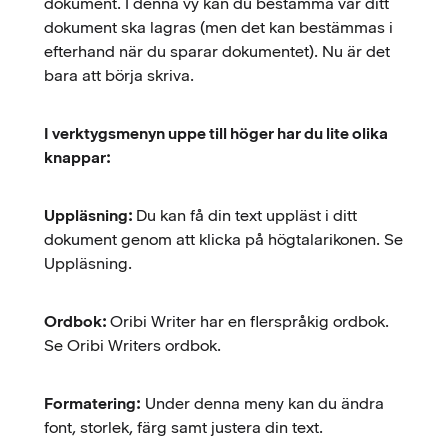
dokument. I denna vy kan du bestämma var ditt
dokument ska lagras (men det kan bestämmas i
efterhand när du sparar dokumentet). Nu är det
bara att börja skriva.
I verktygsmenyn uppe till höger har du lite olika
knappar:
Uppläsning:
Du kan få din text uppläst i ditt
dokument genom att klicka på högtalarikonen. Se
Uppläsning.
Ordbok:
Oribi Writer har en flerspråkig ordbok.
Se Oribi Writers ordbok.
Formatering:
Under denna meny kan du ändra
font, storlek, färg samt justera din text.