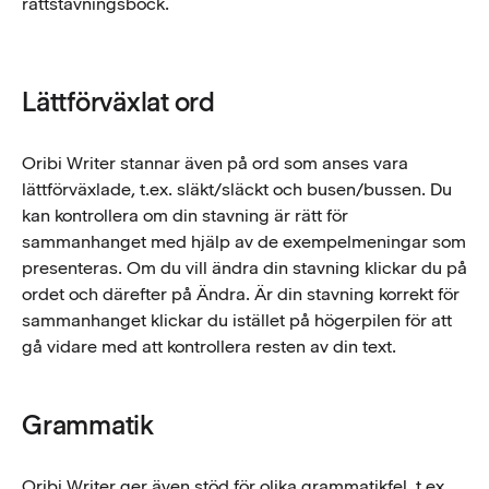
rättstavningsbock.
Lättförväxlat ord
Oribi Writer stannar även på ord som anses vara
lättförväxlade, t.ex. släkt/släckt och busen/bussen. Du
kan kontrollera om din stavning är rätt för
sammanhanget med hjälp av de exempelmeningar som
presenteras. Om du vill ändra din stavning klickar du på
ordet och därefter på Ändra. Är din stavning korrekt för
sammanhanget klickar du istället på högerpilen för att
gå vidare med att kontrollera resten av din text.
Grammatik
Oribi Writer ger även stöd för olika grammatikfel, t.ex.