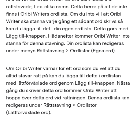
rättstavade, t.ex. olika namn. Detta beror på att de inte
finns i Oribi Writers ordlista. Om du inte vill att Oribi
Writer ska stanna varje gång ett sådant ord skrivs så
kan du lägga till det i din egen ordlista. Detta görs med
Lägg till-knappen. Hädanefter kommer Oribi Writer inte
stanna för denna stavning. Din ordlista kan redigeras
under menyn Rättstavning > Ordlistor (Egna ord).
Om Oribi Writer varnar för ett ord som du vet att du
alltid stavar rätt på kan du lägga till detta i ordlistan
med lättförväxlade ord genom Lägg till-knappen. Nästa
gång du skriver detta ord kommer Oribi Writer att
hoppa över detta ord vid rättningen. Denna ordlista kan
redigeras under Rättstavning > Ordlistor
(Lättförväxlade ord).