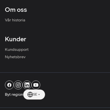
Om oss
Vår historia
Kunder
Kundsupport
Nyhetsbrev
Byt region
SE