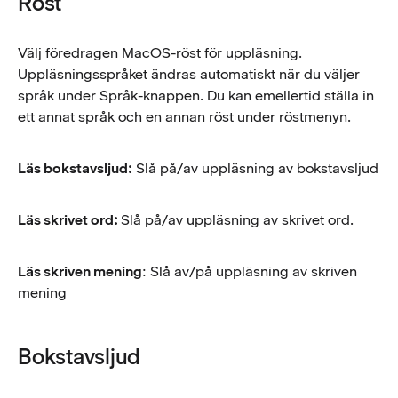
Röst
Välj föredragen MacOS-röst för uppläsning.
Uppläsningsspråket ändras automatiskt när du väljer
språk under Språk-knappen. Du kan emellertid ställa in
ett annat språk och en annan röst under röstmenyn.
Läs bokstavsljud:
Slå på/av uppläsning av bokstavsljud
Läs skrivet ord:
Slå på/av uppläsning av skrivet ord.
Läs skriven mening
: Slå av/på uppläsning av skriven
mening
Bokstavsljud