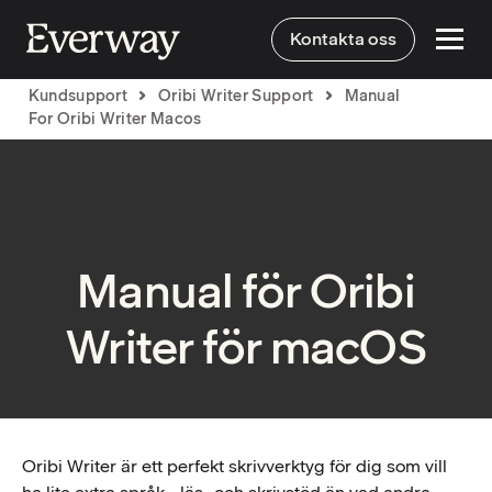
Kontakta oss
Kundsupport
Oribi Writer Support
Manual
For Oribi Writer Macos
Manual för Oribi
Writer för macOS
Oribi Writer är ett perfekt skrivverktyg för dig som vill