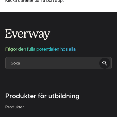
Klicka därefter på Ta bort app.
Frigör den fulla potentialen hos alla
Produkter för utbildning
Produkter