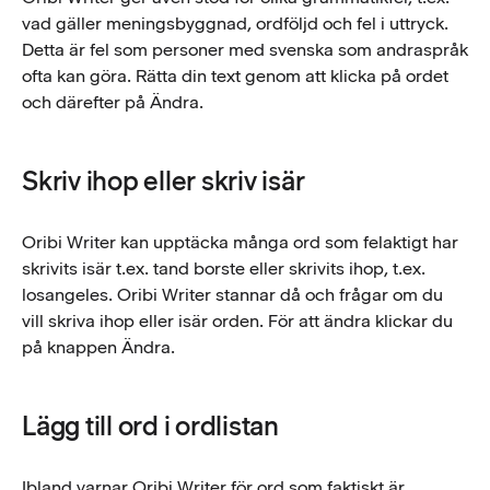
vad gäller meningsbyggnad, ordföljd och fel i uttryck.
Detta är fel som personer med svenska som andraspråk
ofta kan göra. Rätta din text genom att klicka på ordet
och därefter på Ändra.
Skriv ihop eller skriv isär
Oribi Writer kan upptäcka många ord som felaktigt har
skrivits isär t.ex. tand borste eller skrivits ihop, t.ex.
losangeles. Oribi Writer stannar då och frågar om du
vill skriva ihop eller isär orden. För att ändra klickar du
på knappen Ändra.
Lägg till ord i ordlistan
Ibland varnar Oribi Writer för ord som faktiskt är