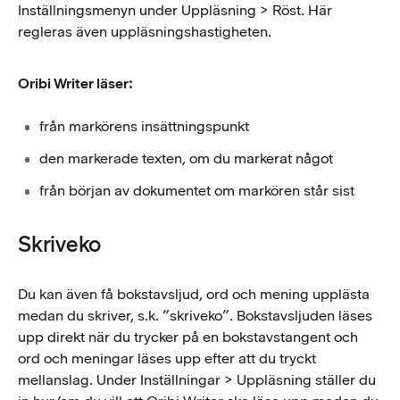
Inställningsmenyn under Uppläsning > Röst. Här
regleras även uppläsningshastigheten.
Oribi Writer läser:
från markörens insättningspunkt
den markerade texten, om du markerat något
från början av dokumentet om markören står sist
Skriveko
Du kan även få bokstavsljud, ord och mening upplästa
medan du skriver, s.k. ”skriveko”. Bokstavsljuden läses
upp direkt när du trycker på en bokstavstangent och
ord och meningar läses upp efter att du tryckt
mellanslag. Under Inställningar > Uppläsning ställer du