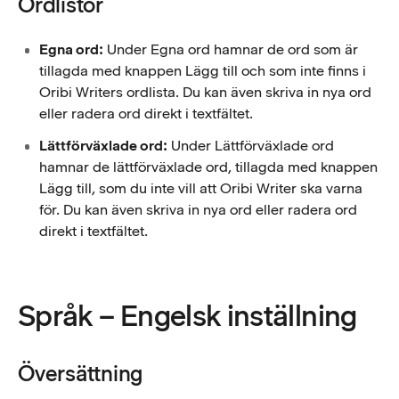
Ordlistor
Egna ord:
Under Egna ord hamnar de ord som är
tillagda med knappen Lägg till och som inte finns i
Oribi Writers ordlista. Du kan även skriva in nya ord
eller radera ord direkt i textfältet.
Lättförväxlade ord:
Under Lättförväxlade ord
hamnar de lättförväxlade ord, tillagda med knappen
Lägg till, som du inte vill att Oribi Writer ska varna
för. Du kan även skriva in nya ord eller radera ord
direkt i textfältet.
Språk – Engelsk inställning
Översättning