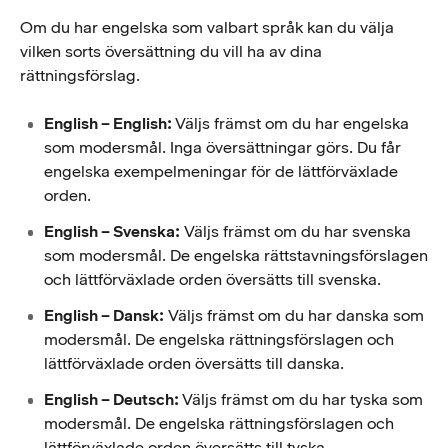
Om du har engelska som valbart språk kan du välja
vilken sorts översättning du vill ha av dina
rättningsförslag.
English – English:
Väljs främst om du har engelska
som modersmål. Inga översättningar görs. Du får
engelska exempelmeningar för de lättförväxlade
orden.
English – Svenska:
Väljs främst om du har svenska
som modersmål. De engelska rättstavningsförslagen
och lättförväxlade orden översätts till svenska.
English – Dansk:
Väljs främst om du har danska som
modersmål. De engelska rättningsförslagen och
lättförväxlade orden översätts till danska.
English – Deutsch:
Väljs främst om du har tyska som
modersmål. De engelska rättningsförslagen och
lättförväxlade orden översätts till tyska.